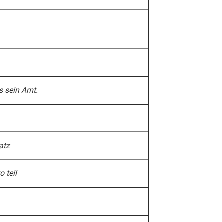
s sein Amt.
atz
 teil