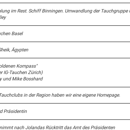
ng im Rest. Schiff Binningen. Umwandlung der Tauchgruppe in
ley
auchen Basel
Sheik, Ägypten
Goldenen Kompass"
r IG-Tauchen Zürich)
ley und Mike Bosshard
n Tauchclubs in der Region haben wir eine eigene Homepage.
d Präsidentin
nimmt nach Jolandas Rücktritt das Amt des Präsidenten