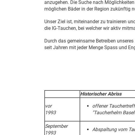
anzugehen. Die Suche nach Möglichkeiten f
möglichen Bäder in der Region zukünftig n
Unser Ziel ist, miteinander zu trainieren
die IG-Tauchen, bei welcher wir aktiv mitm
Durch das gemeinsame Betreiben unseres Ho
seit Jahren mit jeder Menge Spass und E
Historischer Abriss
vor
offener Tauchertref
1993
"Taucherhelm Basel
September
Abspaltung vom Ta
1993