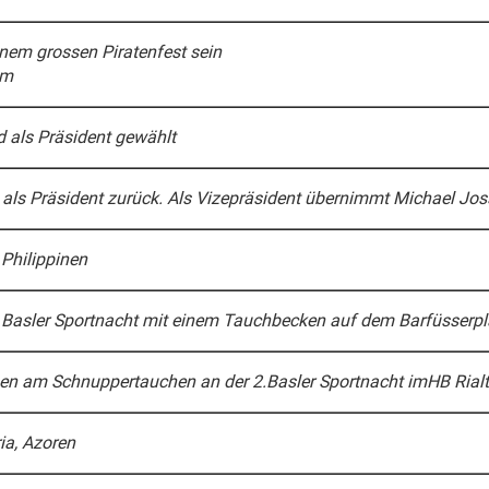
inem grossen Piratenfest sein
um
 als Präsident gewählt
rt als Präsident zurück. Als Vizepräsident übernimmt Michael Jos
 Philippinen
 Basler Sportnacht mit einem Tauchbecken auf dem Barfüsserpl
n am Schnuppertauchen an der 2.Basler Sportnacht imHB Rialto
ia, Azoren