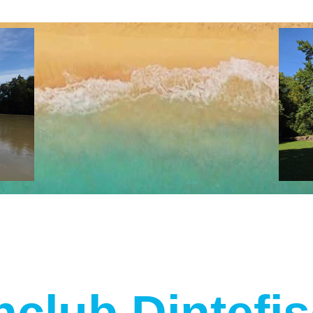
club Dintefi