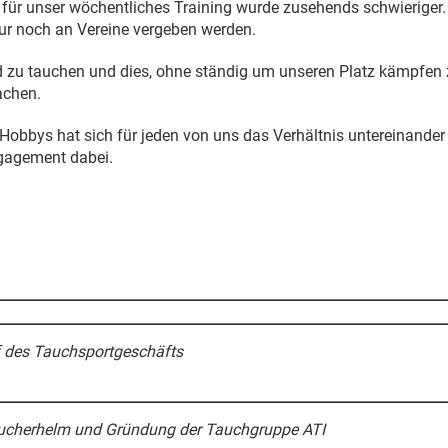
ür unser wöchentliches Training wurde zusehends schwieriger. 
ur noch an Vereine vergeben werden.
 und zu tauchen und dies, ohne ständig um unseren Platz kämpf
achen.
bbys hat sich für jeden von uns das Verhältnis untereinander e
ngagement dabei.
f des Tauchsportgeschäfts
ucherhelm und Gründung der Tauchgruppe ATI