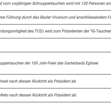
d vom vorjährigen Schnuppertauchen wird mit 130 Personen anlä
einer Führung durch das Basler Vivarium und anschliessendem Fe
dungsmitglied des TCD) wird zum Präsidenten der "IG-Tauchen 
ppertauchen der 100 Jahr-Feier des Gartenbads Eglisee
chael nach dessen Rücktritt als Präsident ab.
 Reto nach dessen Rücktritt als Präsident ab.