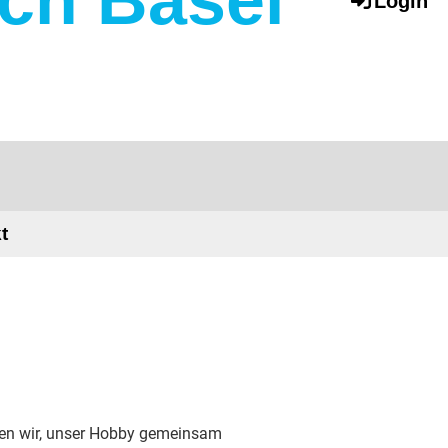
Login
t
ssen wir, unser Hobby gemeinsam