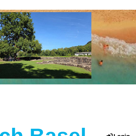
sch Basel